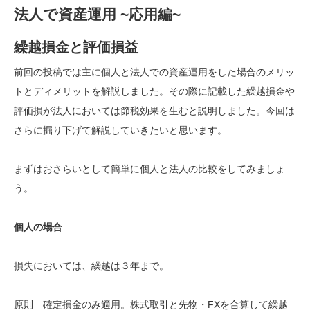
法人で資産運用 ~応用編~
繰越損金と評価損益
前回の投稿では主に個人と法人での資産運用をした場合のメリッ
トとディメリットを解説しました。その際に記載した繰越損金や
評価損が法人においては節税効果を生むと説明しました。今回は
さらに掘り下げて解説していきたいと思います。
まずはおさらいとして簡単に個人と法人の比較をしてみましょ
う。
個人の場合
….
損失においては、繰越は３年まで。
原則 確定損金のみ適用。株式取引と先物・FXを合算して繰越