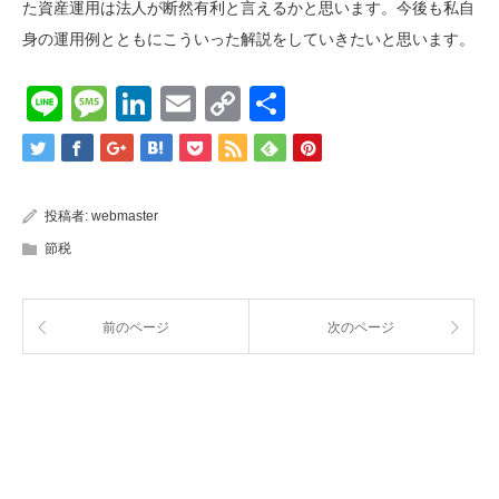
た資産運用は法人が断然有利と言えるかと思います。今後も私自
身の運用例とともにこういった解説をしていきたいと思います。
Line
Message
LinkedIn
Email
Copy
共
Link
有
投稿者:
webmaster
節税
前のページ
次のページ