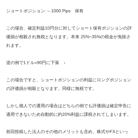
ショートポジション: – 1000 Pips 保有
この場合、確定利益10円分に対してショート保有ポジションの評
価損が相殺され無税となります。本来 25%~35%の税金が免除さ
れます。
逆の例で1ドル=90円に下落 ↓
この場合ですと、ショートポジションの利益にロングポジション
の評価損が相殺となります。同様に無税です。
しかし個人での運用の場合はどちらの例でも評価損は確定申告に
適用できないため自動的に約20%利益に課税されてしまいます。
前回投稿した法人のその他のメリットも含め、株式やFXといっ