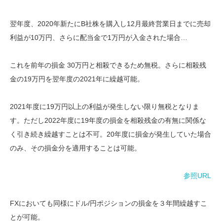
翌年度、2020年新たにB社株を購入し12月最終営業日までに売却
利益が10万円、さらに配当金で1万円が入金された場合…
これを前年の損金 30万円と相殺できるため無税。さらに相殺残
金の19万円を翌年度の2021年に繰越可能。
2021年度に19万円以上の利益が発生しない限り無税となりま
す。ただし2022年度に19年度の損金を相殺残金の有無に関係な
く引き続き繰越すことは不可。20年度に損金が発生していた場合
のみ、その損金分を適用することは可能。
参照URL
FXにおいても同様にドル/円ポジションの損金を３年間繰越すこ
とが可能。