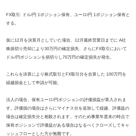
FX取引: ドル/円 1ポジション保有、ユーロ/円 1ポジション保有と
する。
仮に12月を決算月としていた場合、12月最終営業日までに A社
株損切り売却により30万円の確定損失、さらにFX取引において
ドル/円ポジションを損切りし70万円の確定損失が発生。
これらを決算により株式取引とFX取引分を合算した 100万円を
繰越損金として申請が可能。
法人の場合、保有ユーロ/円ポジションの評価損益が算入されま
す。評価損の場合はさらにマイナス分を追加して繰越、評価益の
場合は確定損失分と相殺されます。そのため事業年度末の時点で
保有ポジションで評価益がある場合はなるべくクローズしてキャ
ッシュフローとした方が無難です。