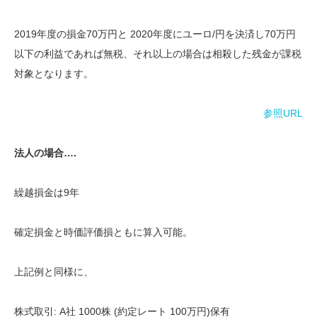
2019年度の損金70万円と 2020年度にユーロ/円を決済し70万円
以下の利益であれば無税、それ以上の場合は相殺した残金が課税
対象となります。
参照URL
法人の場合….
繰越損金は9年
確定損金と時価評価損ともに算入可能。
上記例と同様に、
株式取引: A社 1000株 (約定レート 100万円)保有